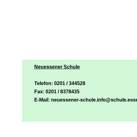
Neuessener Schule
Telefon: 0201 / 344528
Fax: 0201 / 8378435
E-Mail: neuessener-schule.info@schule.ess