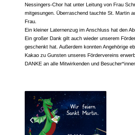
Nessingers-Chor hat unter Leitung von Frau Schm
mitgesungen. Überraschend tauchte St. Martin au
Frau.
Ein kleiner Laternenzug im Anschluss hat den A
Ein großer Dank gilt auch wieder unserem Förder
geschenkt hat. Außerdem konnten Angehörige ebe
Kakao zu Gunsten unseres Fördervereins erwer
DANKE an alle Mitwirkenden und Besucher*innen